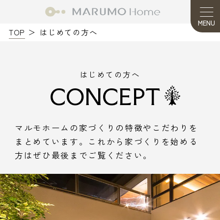
MENU
TOP
はじめての方へ
はじめての方へ
CONCEPT
マルモホームの家づくりの特徴やこだわりを
まとめています。これから家づくりを始める
方はぜひ最後までご覧ください。