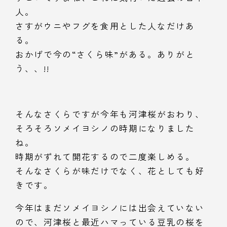
人。
さすがウニやフグを食用とした人なだけあ
る。
おかげで今の“さくら味”がある。ありがと
う、、!!
そんなさくらですが今年も河津桜がおわり、
そろそろソメイヨシノの時期になりました
ね。
時期がずれて開花するので二度楽しめる。
そんなさくらが味だけでなく、花としても好
きです。
今年はまだソメイヨシノには出会えていない
ので、河津桜と最近ハマっている豆乳の桜を