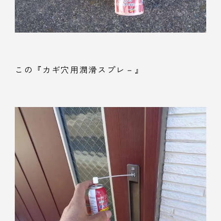
この『カギ穴用潤滑スプレ－』