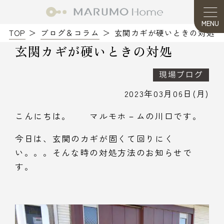
MENU
TOP
ブログ＆コラム
玄関カギが硬いときの対処
玄関カギが硬いときの対処
現場ブログ
2023年03月06日(月)
こんにちは。 マルモホ－ムの川口です。
今日は、玄関のカギが固くて回りにく
い。。。そんな時の対処方法のお知らせで
す。