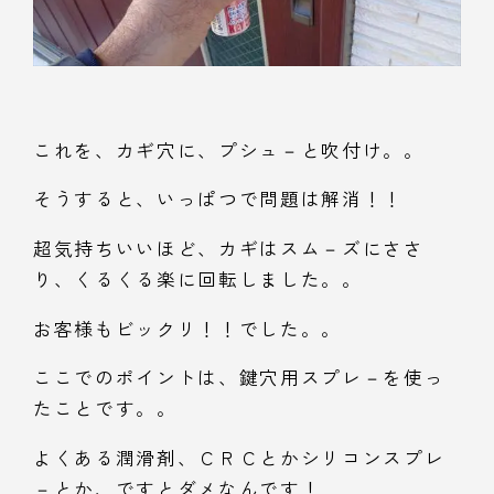
これを、カギ穴に、プシュ－と吹付け。。
そうすると、いっぱつで問題は解消！！
超気持ちいいほど、カギはスム－ズにささ
り、くるくる楽に回転しました。。
お客様もビックリ！！でした。。
ここでのポイントは、鍵穴用スプレ－を使っ
たことです。。
よくある潤滑剤、ＣＲＣとかシリコンスプレ
－とか、ですとダメなんです！